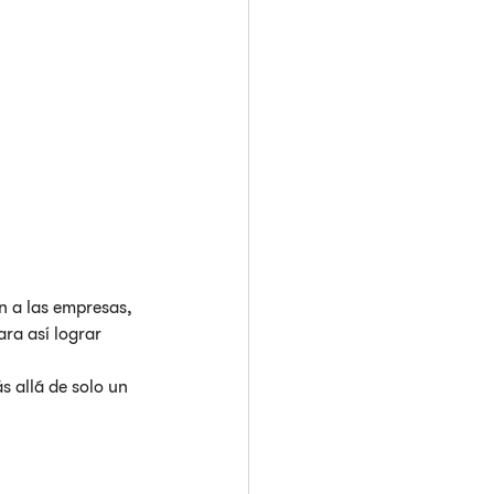
n a las empresas, 
ra así lograr 
 allá de solo un 