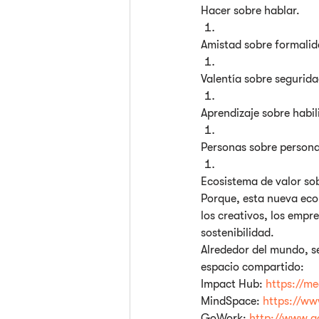
Hacer sobre hablar.
Amistad sobre formalid
Valentía sobre segurida
Aprendizaje sobre habil
Personas sobre persona
Ecosistema de valor so
Porque, esta nueva eco
los creativos, los empr
sostenibilidad.
Alrededor del mundo, s
espacio compartido:
Impact Hub: 
https://m
MindSpace: 
https://w
GoWork: 
http://www.g