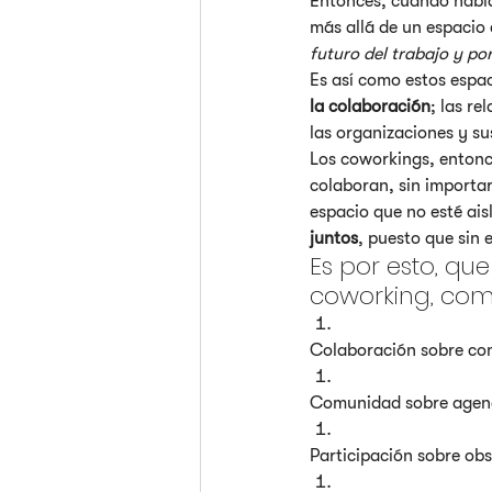
Entonces, cuando habla
más allá de un espacio
futuro del trabajo y po
Es así como estos espa
la colaboración
; las re
las organizaciones y su
Los coworkings, entonce
colaboran, sin importar
espacio que no esté ais
juntos
, puesto que sin e
Es por esto, q
coworking, com
Colaboración sobre co
Comunidad sobre agend
Participación sobre ob