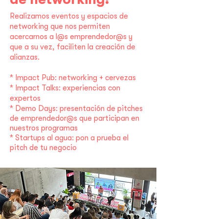
Realizamos eventos y espacios de
networking que nos permiten
acercarnos a l@s emprendedor@s y
que a su vez, faciliten la creación de
alianzas.
* Impact Pub: networking + cervezas
* Impact Talks: experiencias con
expertos
* Demo Days: presentación de pitches
de emprendedor@s que participan en
nuestros programas
* Startups al agua: pon a prueba el
pitch de tu negocio