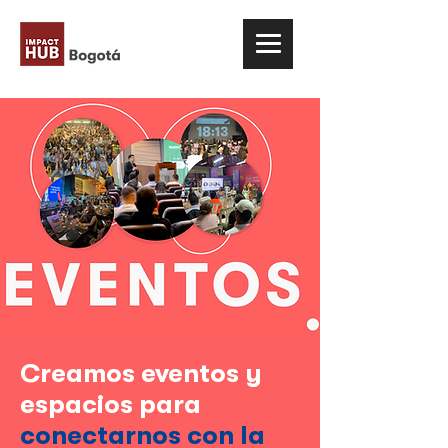
Creamos eventos y
espacios para
conectarnos con la