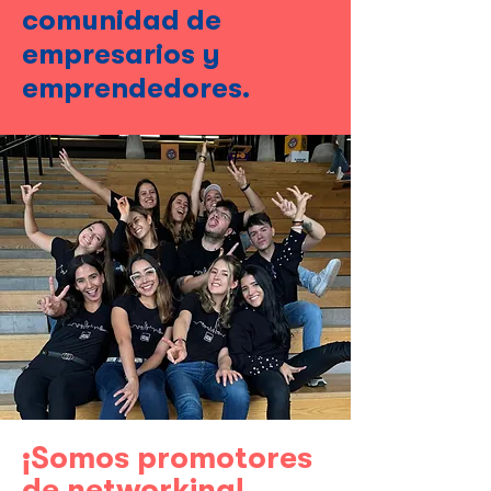
comunidad de
empresarios y
emprendedores.
¡Somos promotores
de networking!