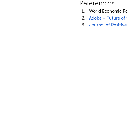
Referencias:
World Economic Fo
Adobe – Future of
Journal of Positiv