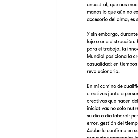
ancestral, que nos muev
manos lo que aún no exi
accesorio del alma; es 
Y sin embargo, durante 
lujo o una distracción.
para el trabajo, la inno
Mundial posiciona la cr
casualidad: en tiempos
revolucionario.
En mi camino de cualifi
creativos junto a pers
creativas que nacen del
iniciativas no solo nut
su día a día laboral: p
error, gestión del tiem
Adobe lo confirma en su