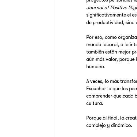
proyectos personales l
Journal of Positive Ps
significativamente el e
de productividad, sino 
Por eso, como organiza
mundo laboral, o la in
también están mejor pr
aún más valor, porque h
humano.
A veces, lo más transf
Escuchar lo que las per
comprender que cada bo
cultura.
Porque al final, la cre
complejo y dinámico. 