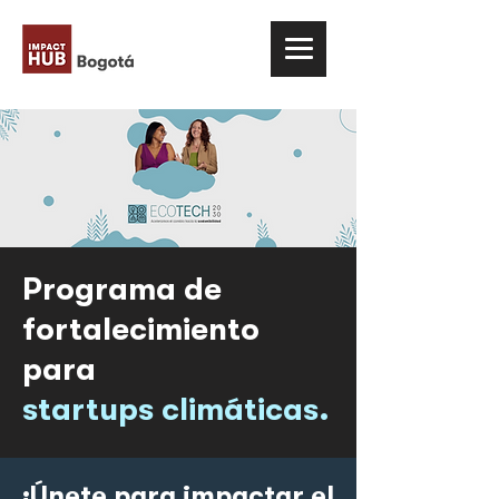
Programa de
fortalecimiento
para
startups climáticas.
¡Únete para impactar el