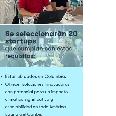
Se seleccionarán 20
startups
que cumplan con estos
requisitos:
Estar ubicados en Colombia.
Ofrecer soluciones innovadoras
con potencial para un impacto
climático significativo y
escalabilidad en toda América
Latina y el Caribe.