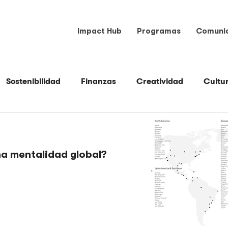
Impact Hub
Programas
Comuni
Sostenibilidad
Finanzas
Creatividad
Cultu
Espacio
Herramientas
Liderazgo
Mercadeo
na mentalidad global?