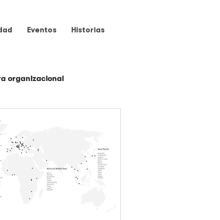
dad
Eventos
Historias
ra organizacional
Programas