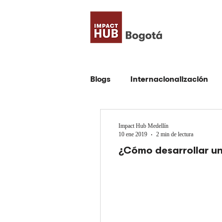
Blogs
Internacionalización
Comunidad
Empresa
Impact Hub Medellín
10 ene 2019
2 min de lectura
¿Cómo desarrollar u
Emprendimiento
Todos