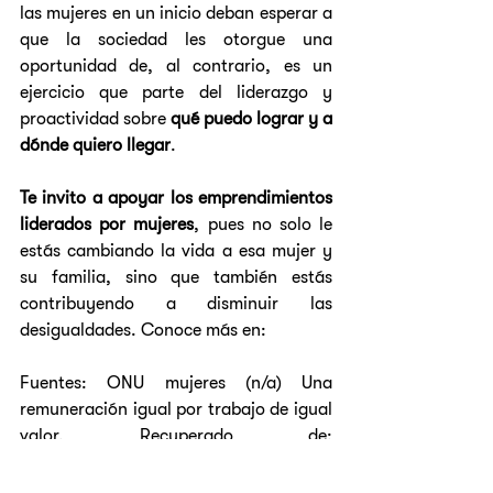
las mujeres en un inicio deban esperar a 
que la sociedad les otorgue una 
oportunidad de, al contrario, es un 
ejercicio que parte del liderazgo y 
proactividad sobre 
qué puedo lograr y a 
dónde quiero llegar
. 
Te invito a apoyar los emprendimientos 
liderados por mujeres
, pues no solo le 
estás cambiando la vida a esa mujer y 
su familia, sino que también estás 
contribuyendo a disminuir las 
desigualdades. Conoce más en: 
Fuentes: ONU mujeres (n/a) Una 
remuneración igual por trabajo de igual 
valor. Recuperado de: 
https://www.unwomen.org/es/news/in-
focus/csw61/equal-pay